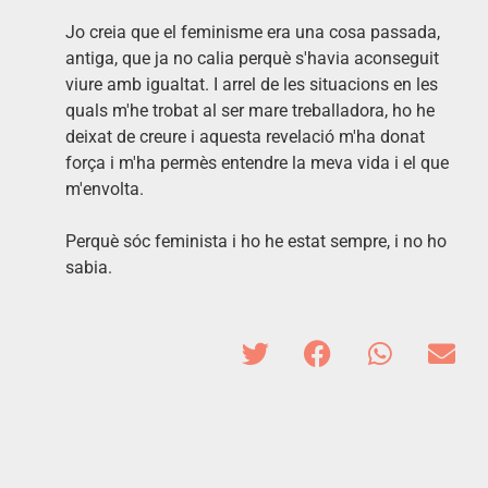
Jo creia que el feminisme era una cosa passada,
antiga, que ja no calia perquè s'havia aconseguit
viure amb igualtat. I arrel de les situacions en les
quals m'he trobat al ser mare treballadora, ho he
deixat de creure i aquesta revelació m'ha donat
força i m'ha permès entendre la meva vida i el que
m'envolta.
Perquè sóc feminista i ho he estat sempre, i no ho
sabia.