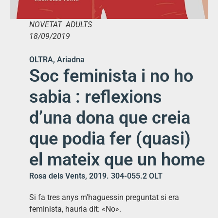
NOVETAT ADULTS
18/09/2019
OLTRA, Ariadna
Soc feminista i no ho
sabia : reflexions
d’una dona que creia
que podia fer (quasi)
el mateix que un home
Rosa dels Vents, 2019. 304-055.2 OLT
Si fa tres anys m'haguessin preguntat si era
feminista, hauria dit: «No».