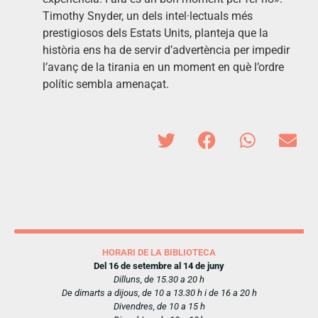
Timothy Snyder, un dels intel·lectuals més
prestigiosos dels Estats Units, planteja que la
història ens ha de servir d’advertència per impedir
l’avanç de la tirania en un moment en què l’ordre
polític sembla amenaçat.
HORARI DE LA BIBLIOTECA
Del 16 de setembre al 14 de juny
Dilluns, de 15.30 a 20 h
De dimarts a dijous, de 10 a 13.30 h i de 16 a 20 h
Divendres, de 10 a 15 h