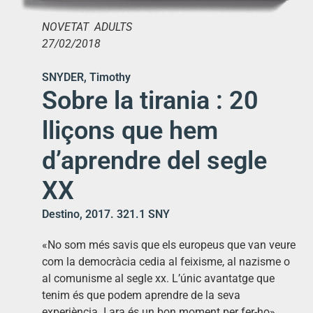
NOVETAT ADULTS
27/02/2018
SNYDER, Timothy
Sobre la tirania : 20
lliçons que hem
d’aprendre del segle
XX
Destino, 2017. 321.1 SNY
«No som més savis que els europeus que van veure
com la democràcia cedia al feixisme, al nazisme o
al comunisme al segle xx. L’únic avantatge que
tenim és que podem aprendre de la seva
experiència. I ara és un bon moment per fer-ho».