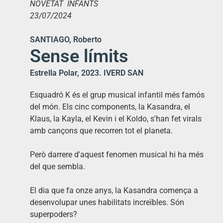
NOVETAT INFANTS
23/07/2024
SANTIAGO, Roberto
Sense límits
Estrella Polar, 2023. IVERD SAN
Esquadró K és el grup musical infantil més famós
del món. Els cinc components, la Kasandra, el
Klaus, la Kayla, el Kevin i el Koldo, s'han fet virals
amb cançons que recorren tot el planeta.
Però darrere d'aquest fenomen musical hi ha més
del que sembla.
El dia que fa onze anys, la Kasandra comença a
desenvolupar unes habilitats increïbles. Són
superpoders?