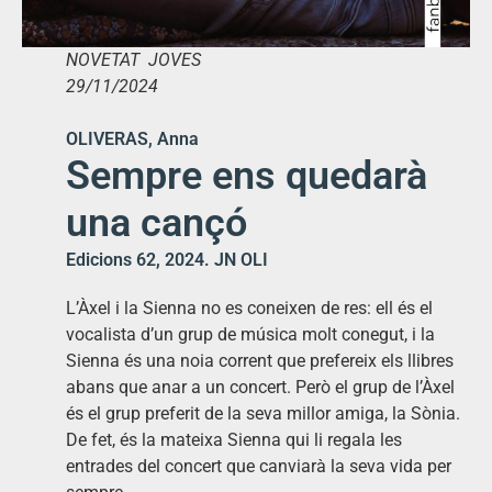
NOVETAT JOVES
29/11/2024
OLIVERAS, Anna
Sempre ens quedarà
una cançó
Edicions 62, 2024. JN OLI
L’Àxel i la Sienna no es coneixen de res: ell és el
vocalista d’un grup de música molt conegut, i la
Sienna és una noia corrent que prefereix els llibres
abans que anar a un concert. Però el grup de l’Àxel
és el grup preferit de la seva millor amiga, la Sònia.
De fet, és la mateixa Sienna qui li regala les
entrades del concert que canviarà la seva vida per