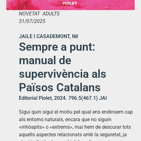
NOVETAT ADULTS
31/07/2025
JAILE I CASADEMONT, Nil
Sempre a punt:
manual de
supervivència als
Països Catalans
Editorial Piolet, 2024. 796.5(467.1) JAI
Sigui quin sigui el motiu pel qual ens endinsem cap
als entorns naturals, encara que no siguin
«inhòspits» o «extrems», mai hem de descurar tots
aquells aspectes relacionats amb la seguretat, ja