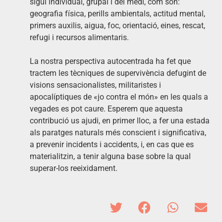
sigui individual, grupal i del medi, com són:
geografia física, perills ambientals, actitud mental,
primers auxilis, aigua, foc, orientació, eines, rescat,
refugi i recursos alimentaris.
La nostra perspectiva autocentrada ha fet que
tractem les tècniques de supervivència defugint de
visions sensacionalistes, militaristes i
apocalíptiques de «jo contra el món» en les quals a
vegades es pot caure. Esperem que aquesta
contribució us ajudi, en primer lloc, a fer una estada
als paratges naturals més conscient i significativa,
a prevenir incidents i accidents, i, en cas que es
materialitzin, a tenir alguna base sobre la qual
superar-los reeixidament.