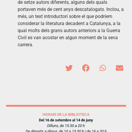
de setze autors diferents, alguns dels quals
portaven més de cent anys descatalogats. Inclou, a
més, un text introductori sobre el que podríem
considerar la literatura decadent a Catalunya, a la
qual molts dels grans autors anteriors a la Guerra
Civil es van acostar en algun moment de la seva
carrera.
HORARI DE LA BIBLIOTECA
Del 16 de setembre al 14 de juny
Dilluns, de 15.30 a 20 h
De dimarts a dijous, de 10 a 13.30 h i de 16 a 20 h