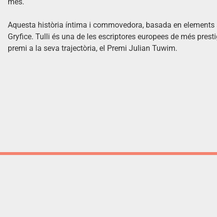
més.
Aquesta història íntima i commovedora, basada en elements a
Gryfice. Tulli és una de les escriptores europees de més presti
premi a la seva trajectòria, el Premi Julian Tuwim.