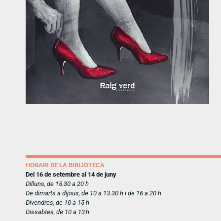
HORARI DE LA BIBLIOTECA
Del 16 de setembre al 14 de juny
Dilluns, de 15.30 a 20 h
De dimarts a dijous, de 10 a 13.30 h i de 16 a 20 h
Divendres, de 10 a 15 h
Dissabtes, de 10 a 13 h