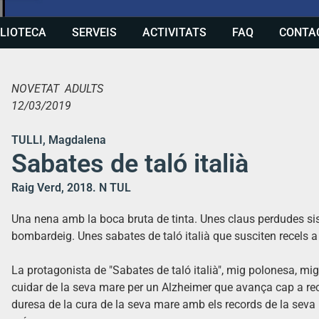
BLIOTECA
SERVEIS
ACTIVITATS
FAQ
CONTA
NOVETAT ADULTS
12/03/2019
TULLI, Magdalena
Sabates de taló italià
Raig Verd, 2018. N TUL
Una nena amb la boca bruta de tinta. Unes claus perdudes si
bombardeig. Unes sabates de taló italià que susciten recels a 
La protagonista de "Sabates de taló italià", mig polonesa, mig
cuidar de la seva mare per un Alzheimer que avança cap a re
duresa de la cura de la seva mare amb els records de la seva 