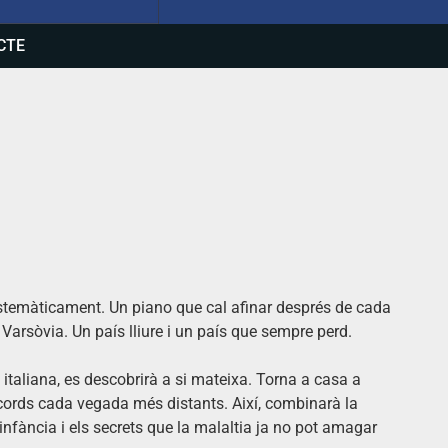
CTE
stemàticament. Un piano que cal afinar després de cada
Varsòvia. Un país lliure i un país que sempre perd.
 italiana, es descobrirà a si mateixa. Torna a casa a
cords cada vegada més distants. Així, combinarà la
infància i els secrets que la malaltia ja no pot amagar