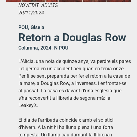
NOVETAT ADULTS
20/11/2024
POU, Gisela
Retorn a Douglas Row
Columna, 2024. N POU
L’Alícia, una noia de quinze anys, va perdre els pares
i el germà en un accident aeri quan en tenia onze.
Per fi se sent preparada per fer el retorn a la casa de
la mare, a Douglas Row, a Inverness, i enfrontar-se
al passat. La casa és davant d’una església que
s’ha reconvertit a llibreria de segona mà: la
Leakey’s.
El dia de l’arribada coincideix amb el solstici
d’hivern. A la nit hi ha lluna plena i una forta
tempesta. Un llamp cau damunt la llibreria i