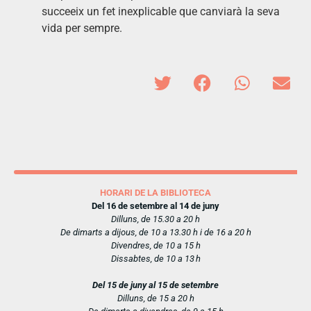
succeeix un fet inexplicable que canviarà la seva
vida per sempre.
HORARI DE LA BIBLIOTECA
Del 16 de setembre al 14 de juny
Dilluns, de 15.30 a 20 h
De dimarts a dijous, de 10 a 13.30 h i de 16 a 20 h
Divendres, de 10 a 15 h
Dissabtes, de 10 a 13 h
Del 15 de juny al 15 de setembre
Dilluns, de 15 a 20 h