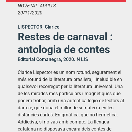
NOVETAT ADULTS
20/11/2020
LISPECTOR, Clarice
Restes de carnaval :
antologia de contes
Editorial Comanegra, 2020. N LIS
Clarice Lispector és un nom rotund, segurament el
més rotund de la literatura brasilera, i ineludible en
qualsevol recorregut per la literatura universal. Una
de les mirades més particulars i magnètiques que
podem trobar, amb una autèntica legió de lectors al
darrere, que dona el millor de si mateixa en les
distàncies curtes. Enigmàtica, que no hermètica.
Addictiva, si no vas amb compte. La llengua
catalana no disposava encara dels contes de