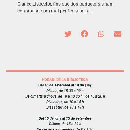
Clarice Lispector, fins que dos traductors s’han
confabulat com mai per fer-la brillar.
HORARI DE LA BIBLIOTECA
Del 16 de setembre al 14 de juny
Dilluns, de 15.30 a 20 h
De dimarts a dijous, de 10 a 13.30 h i de 16 a 20 h
Divendres, de 10 a 15 h
Dissabtes, de 10 a 13 h
Del 15 de juny al 15 de setembre
Dilluns, de 15 a 20 h
De dimarts a divendres, de 9 a 15 h