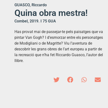
GUASCO, Riccardo
Quina obra mestra!
Combel, 2019. I 75 GUA
Has provat mai de passejar-te pels paisatges que va
pintar Van Gogh? I d’esmorzar entre els personatges
de Modigliani o de Magritte? Viu l’aventura de
descobrir les grans obres de l’art europeu a partir de
la recreació que n’ha fet Riccardo Guasco, l’autor del
llibre.