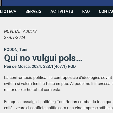
BLIOTECA
SERVEIS
ACTIVITATS
FAQ
CONTA
NOVETAT ADULTS
27/09/2024
RODON, Toni
Qui no vulgui pols…
Peu de Mosca, 2024. 323.1(467.1) ROD
La confrontació política i la contraposició d'ideologies sovin
evitem si volem tenir la festa en pau. Al poder no li interessa 
millor deixar-ho tot tal com està.
En aquest assaig, el politòleg Toni Rodon combat la idea que
enllà i veure el conflicte polític com una eina imprescindible p