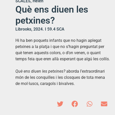
SCALES, Helen
Què ens diuen les
petxines?
Librooks, 2024. I 59.4 SCA
Hi ha ben poquets infants que no hagin aplegat
petxines a la platja i que no s’hagin preguntat per
què tenen aquests colors, o d’on venen, o quant
temps feia que eren allà esperant que algú les collís.
Què ens diuen les petxines?
aborda l’extraordinari
món de les conquilles i les closques de tota mena
de mol·luscs, caragols i bivalves.