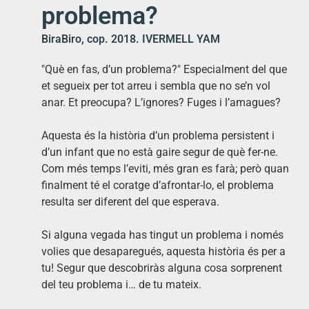
problema?
BiraBiro, cop. 2018. IVERMELL YAM
"Què en fas, d’un problema?" Especialment del que
et segueix per tot arreu i sembla que no se’n vol
anar. Et preocupa? L’ignores? Fuges i l’amagues?
Aquesta és la història d’un problema persistent i
d’un infant que no està gaire segur de què fer-ne.
Com més temps l’eviti, més gran es farà; però quan
finalment té el coratge d’afrontar-lo, el problema
resulta ser diferent del que esperava.
Si alguna vegada has tingut un problema i només
volies que desaparegués, aquesta història és per a
tu! Segur que descobriràs alguna cosa sorprenent
del teu problema i… de tu mateix.