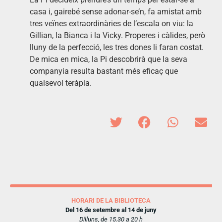
casa i, gairebé sense adonar-se’n, fa amistat amb
tres veïnes extraordinàries de l’escala on viu: la
Gillian, la Bianca i la Vicky. Properes i càlides, però
lluny de la perfecció, les tres dones li faran costat.
De mica en mica, la Pi descobrirà que la seva
companyia resulta bastant més eficaç que
qualsevol teràpia.
HORARI DE LA BIBLIOTECA
Del 16 de setembre al 14 de juny
Dilluns, de 15.30 a 20 h