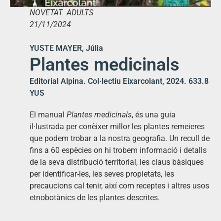
NOVETAT ADULTS
21/11/2024
YUSTE MAYER, Júlia
Plantes medicinals
Editorial Alpina. Col·lectiu Eixarcolant, 2024. 633.8
YUS
El manual
Plantes medicinals
, és una guia
il·lustrada per conèixer millor les plantes remeieres
que podem trobar a la nostra geografia. Un recull de
fins a 60 espècies on hi trobem informació i detalls
de la seva distribució territorial, les claus bàsiques
per identificar-les, les seves propietats, les
precaucions cal tenir, així com receptes i altres usos
etnobotànics de les plantes descrites.