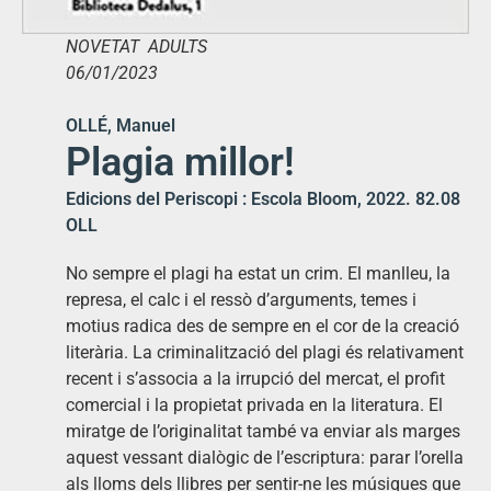
NOVETAT ADULTS
06/01/2023
OLLÉ, Manuel
Plagia millor!
Edicions del Periscopi : Escola Bloom, 2022. 82.08
OLL
No sempre el plagi ha estat un crim. El manlleu, la
represa, el calc i el ressò d’arguments, temes i
motius radica des de sempre en el cor de la creació
literària. La criminalització del plagi és relativament
recent i s’associa a la irrupció del mercat, el profit
comercial i la propietat privada en la literatura. El
miratge de l’originalitat també va enviar als marges
aquest vessant dialògic de l’escriptura: parar l’orella
als lloms dels llibres per sentir-ne les músiques que