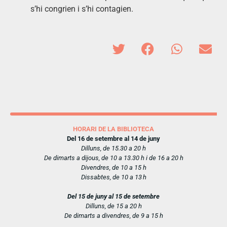
s’hi congrien i s’hi contagien.
HORARI DE LA BIBLIOTECA
Del 16 de setembre al 14 de juny
Dilluns, de 15.30 a 20 h
De dimarts a dijous, de 10 a 13.30 h i de 16 a 20 h
Divendres, de 10 a 15 h
Dissabtes, de 10 a 13 h
Del 15 de juny al 15 de setembre
Dilluns, de 15 a 20 h
De dimarts a divendres, de 9 a 15 h