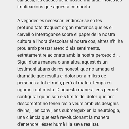
implicacions que aquesta comporta.
A vegades és necessari endinsar-se en les
profunditats d'aquest òrgan misteriós que és el
cervell o interrogar-se sobre el paper de la nostra
cultura a l'hora d'escoltar al nostre cos, altres n'hi ha
prou amb prestar atenció als sentiments,
estretament relacionats amb la nostra percepció ...
Sigui d'una manera o una altra, aquest és un
testimoni abans de res honest, que no amaga el
dramàtic que resulta el dolor per a milers de
persones a tot el món, però al mateix temps és
rigorós i optimista. D'aquesta manera, ens permet
configurar quins són els límits del dolor, que per
descomptat no tenen res a veure amb els designis
divins, i, en canvi, ens submergeix en la neurologia,
una ciència que està revolucionant la manera
d'entendre l'ésser humà i la seva realitat.