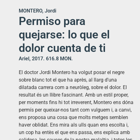
MONTERO, Jordi
Permiso para
quejarse: lo que el
dolor cuenta de ti
Ariel, 2017. 616.8 MON.
El doctor Jordi Montero ha volgut posar el negre
sobre blanc tot el que ha après, al llarg d'una
dilatada carrera com a neuròleg, sobre el dolor. El
resultat és un llibre fascinant. Amb un estil proper,
per moments fins hi tot irreverent, Montero ens dóna
permís per queixar-nos tant com vulguem i, a canvi,
ens proposa una cosa que molts metges semblen
haver oblidat. Ens mira als ulls quan ens escolta i,
un cop ha entès el que ens passa, ens explica amb
calidesa, les causes de la nostra malaltia, i totes les