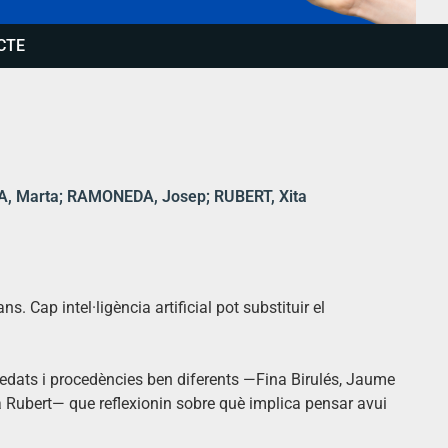
CTE
A, Marta; RAMONEDA, Josep; RUBERT, Xita
s. Cap intel·ligència artificial pot substituir el
edats i procedències ben diferents —Fina Birulés, Jaume
 Rubert— que reflexionin sobre què implica pensar avui