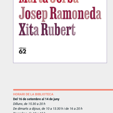
HORARI DE LA BIBLIOTECA
Del 16 de setembre al 14 de juny
Dilluns, de 15.30 a 20 h
De dimarts a dijous, de 10 a 13.30 h i de 16 a 20 h