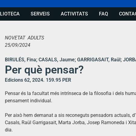
BLIOTECA
SERVEIS
ACTIVITATS
FAQ
CONTA
NOVETAT ADULTS
25/09/2024
BIRULÉS, Fina; CASALS, Jaume; GARRIGASAIT, Raül; JORB
Per què pensar?
Edicions 62, 2024. 159.95 PER
Pensar és la facultat més intrínseca de la filosofia i dels human
pensament individual.
Per això hem demanat a sis reconeguts pensadors actuals, d’
Casals, Raül Garrigasait, Marta Jorba, Josep Ramoneda i Xita
dia.