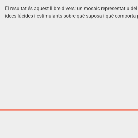
El resultat és aquest llibre divers: un mosaic representatiu d
idees lúcides i estimulants sobre què suposa i què comporta 