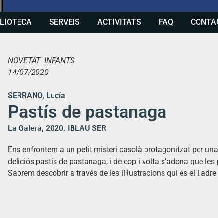
BLIOTECA
SERVEIS
ACTIVITATS
FAQ
CONTA
NOVETAT INFANTS
14/07/2020
SERRANO, Lucía
Pastís de pastanaga
La Galera, 2020. IBLAU SER
Ens enfrontem a un petit misteri casolà protagonitzat per una 
deliciós pastís de pastanaga, i de cop i volta s’adona que l
Sabrem descobrir a través de les il·lustracions qui és el lladr