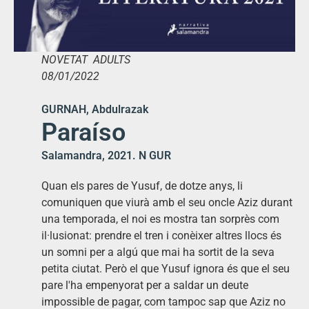
NOVETAT ADULTS
08/01/2022
GURNAH, Abdulrazak
Paraíso
Salamandra, 2021. N GUR
Quan els pares de Yusuf, de dotze anys, li
comuniquen que viurà amb el seu oncle Aziz durant
una temporada, el noi es mostra tan sorprès com
il·lusionat: prendre el tren i conèixer altres llocs és
un somni per a algú que mai ha sortit de la seva
petita ciutat. Però el que Yusuf ignora és que el seu
pare l'ha empenyorat per a saldar un deute
impossible de pagar, com tampoc sap que Aziz no