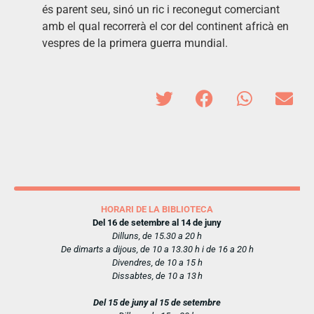
és parent seu, sinó un ric i reconegut comerciant
amb el qual recorrerà el cor del continent africà en
vespres de la primera guerra mundial.
HORARI DE LA BIBLIOTECA
Del 16 de setembre al 14 de juny
Dilluns, de 15.30 a 20 h
De dimarts a dijous, de 10 a 13.30 h i de 16 a 20 h
Divendres, de 10 a 15 h
Dissabtes, de 10 a 13 h
Del 15 de juny al 15 de setembre