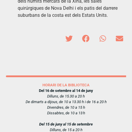
dels humits mercats de la Xina, les sales
quirúrgiques de Nova Delhi i els patis del darrere
suburbans de la costa est dels Estats Units.
HORARI DE LA BIBLIOTECA
Del 16 de setembre al 14 de juny
Dilluns, de 15.30 a 20 h
De dimarts a dijous, de 10 a 13.30 h i de 16 a 20 h
Divendres, de 10 a 15 h
Dissabtes, de 10 a 13 h
Del 15 de juny al 15 de setembre
Dilluns, de 15 a 20 h