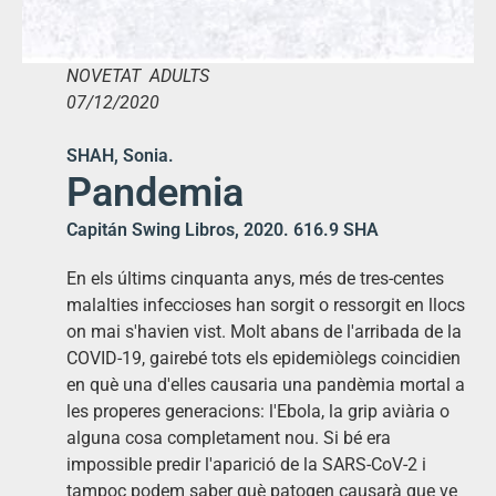
NOVETAT ADULTS
07/12/2020
SHAH, Sonia.
Pandemia
Capitán Swing Libros, 2020. 616.9 SHA
En els últims cinquanta anys, més de tres-centes
malalties infeccioses han sorgit o ressorgit en llocs
on mai s'havien vist. Molt abans de l'arribada de la
COVID-19, gairebé tots els epidemiòlegs coincidien
en què una d'elles causaria una pandèmia mortal a
les properes generacions: l'Ebola, la grip aviària o
alguna cosa completament nou. Si bé era
impossible predir l'aparició de la SARS-CoV-2 i
tampoc podem saber què patogen causarà que ve