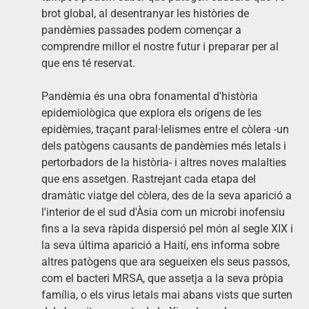
brot global, al desentranyar les històries de
pandèmies passades podem començar a
comprendre millor el nostre futur i preparar per al
que ens té reservat.
Pandèmia és una obra fonamental d'història
epidemiològica que explora els orígens de les
epidèmies, traçant paral·lelismes entre el còlera -un
dels patògens causants de pandèmies més letals i
pertorbadors de la història- i altres noves malalties
que ens assetgen. Rastrejant cada etapa del
dramàtic viatge del còlera, des de la seva aparició a
l'interior de el sud d'Àsia com un microbi inofensiu
fins a la seva ràpida dispersió pel món al segle XIX i
la seva última aparició a Haití, ens informa sobre
altres patògens que ara segueixen els seus passos,
com el bacteri MRSA, que assetja a la seva pròpia
família, o els virus letals mai abans vists que surten