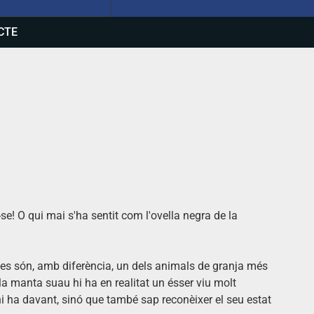
CTE
e! O qui mai s'ha sentit com l'ovella negra de la
lles són, amb diferència, un dels animals de granja més
a manta suau hi ha en realitat un ésser viu molt
hi ha davant, sinó que també sap reconèixer el seu estat