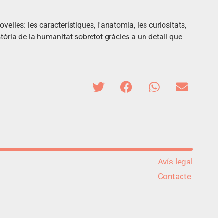
velles: les característiques, l'anatomia, les curiositats,
istòria de la humanitat sobretot gràcies a un detall que
Avís legal
Contacte