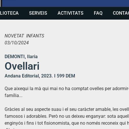
BLIOTECA
SERVEIS
ACTIVITATS
FAQ
CONTA
NOVETAT INFANTS
03/10/2024
DEMONTI, Ilaria
Ovellari
Andana Editorial, 2023. I 599 DEM
Que aixequi la mà qui mai no ha comptat ovelles per adormir-s
família...
Gràcies al seu aspecte suau i el seu caràcter amable, les ove
famosos i adorables. Però no us deixeu enganyar: sota aquell
enginyós i fins i tot fisionomista, que no només reconeix qui 