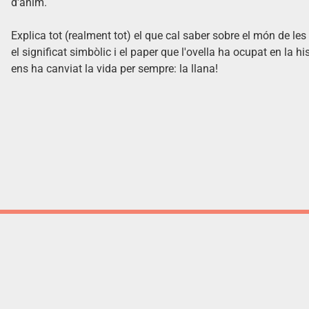
d'ànim.
Explica tot (realment tot) el que cal saber sobre el món de les o
el significat simbòlic i el paper que l'ovella ha ocupat en la h
ens ha canviat la vida per sempre: la llana!