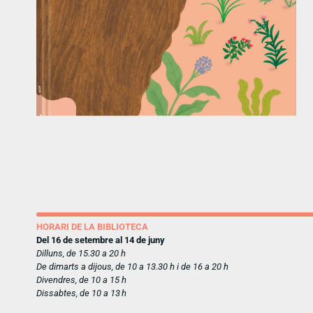
HORARI DE LA BIBLIOTECA
Del 16 de setembre al 14 de juny
Dilluns, de 15.30 a 20 h
De dimarts a dijous, de 10 a 13.30 h i de 16 a 20 h
Divendres, de 10 a 15 h
Dissabtes, de 10 a 13 h