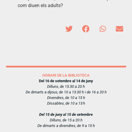
com diuen els adults?
HORARI DE LA BIBLIOTECA
Del 16 de setembre al 14 de juny
Dilluns, de 15.30 a 20 h
De dimarts a dijous, de 10 a 13.30 h i de 16 a 20 h
Divendres, de 10 a 15 h
Dissabtes, de 10 a 13 h
Del 15 de juny al 15 de setembre
Dilluns, de 15 a 20 h
De dimarts a divendres, de 9 a 15 h