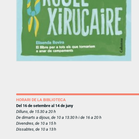
HORARI DE LA BIBLIOTECA
Del 16 de setembre al 14 de juny
Dilluns, de 15.30 a 20 h
De dimarts a dijous, de 10 a 13.30 h i de 16 a 20 h
Divendres, de 10 a 15 h
Dissabtes, de 10 a 13 h