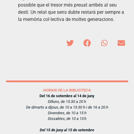
possible que el tresor més preuat arribés al seu
destí. Un relat que sens dubte restarà per sempre a
la memòria col·lectiva de moltes generacions.
HORARI DE LA BIBLIOTECA
Del 16 de setembre al 14 de juny
Dilluns, de 15.30 a 20 h
De dimarts a dijous, de 10 a 13.30 h i de 16 a 20 h
Divendres, de 10 a 15 h
Dissabtes, de 10 a 13 h
Del 15 de juny al 15 de setembre