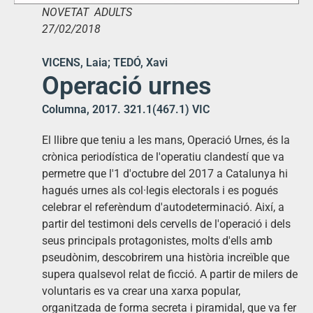
NOVETAT ADULTS
27/02/2018
VICENS, Laia; TEDÓ, Xavi
Operació urnes
Columna, 2017. 321.1(467.1) VIC
El llibre que teniu a les mans, Operació Urnes, és la
crònica periodística de l'operatiu clandestí que va
permetre que l'1 d'octubre del 2017 a Catalunya hi
hagués urnes als col·legis electorals i es pogués
celebrar el referèndum d'autodeterminació. Així, a
partir del testimoni dels cervells de l'operació i dels
seus principals protagonistes, molts d'ells amb
pseudònim, descobrirem una història increïble que
supera qualsevol relat de ficció. A partir de milers de
voluntaris es va crear una xarxa popular,
organitzada de forma secreta i piramidal, que va fer