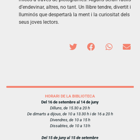
d’endevinar, altres, no tant. Un llibre tendre, divertit i
lluminós que despertarà la ment i la curiositat dels
seus joves lectors.
HORARI DE LA BIBLIOTECA
Del 16 de setembre al 14 de juny
Dilluns, de 15.30 a 20 h
De dimarts a dijous, de 10 a 13.30 h i de 16 a 20 h
Divendres, de 10 a 15 h
Dissabtes, de 10 a 13 h
Del 15 de juny al 15 de setembre