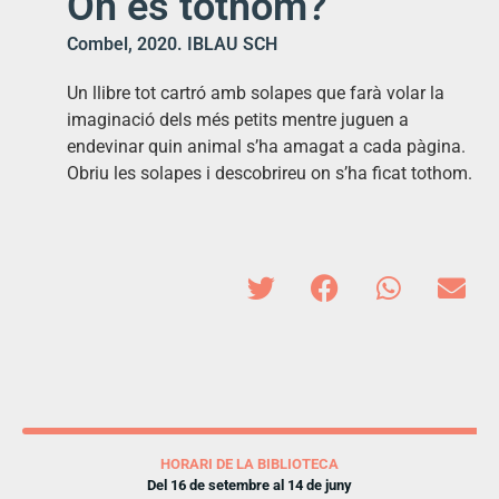
On és tothom?
Combel, 2020. IBLAU SCH
Un llibre tot cartró amb solapes que farà volar la
imaginació dels més petits mentre juguen a
endevinar quin animal s’ha amagat a cada pàgina.
Obriu les solapes i descobrireu on s’ha ficat tothom.
HORARI DE LA BIBLIOTECA
Del 16 de setembre al 14 de juny