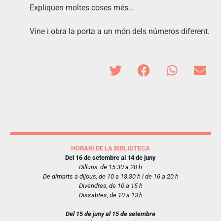
Expliquen moltes coses més...
Vine i obra la porta a un món dels números diferent.
HORARI DE LA BIBLIOTECA
Del 16 de setembre al 14 de juny
Dilluns, de 15.30 a 20 h
De dimarts a dijous, de 10 a 13.30 h i de 16 a 20 h
Divendres, de 10 a 15 h
Dissabtes, de 10 a 13 h
Del 15 de juny al 15 de setembre