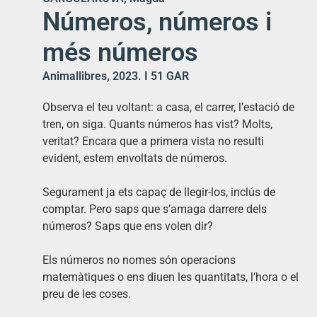
Números, números i
més números
Animallibres, 2023. I 51 GAR
Observa el teu voltant: a casa, el carrer, l’estació de
tren, on siga. Quants números has vist? Molts,
veritat? Encara que a primera vista no resulti
evident, estem envoltats de números.
Segurament ja ets capaç de llegir-los, inclús de
comptar. Pero saps que s’amaga darrere dels
números? Saps que ens volen dir?
Els números no nomes són operacions
matemàtiques o ens diuen les quantitats, l’hora o el
preu de les coses.