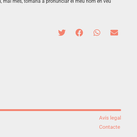
gú, mai més, tornaria a pronunciar el meu nom en veu
Avís legal
Contacte