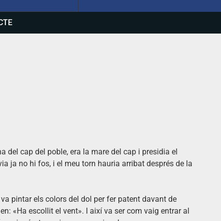
CTE
del cap del poble, era la mare del cap i presidia el
a ja no hi fos, i el meu torn hauria arribat després de la
 va pintar els colors del dol per fer patent davant de
: «Ha escollit el vent». I així va ser com vaig entrar al