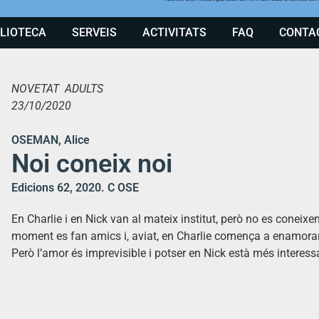
BLIOTECA
SERVEIS
ACTIVITATS
FAQ
CONTA
NOVETAT ADULTS
23/10/2020
OSEMAN, Alice
Noi coneix noi
Edicions 62, 2020. C OSE
En Charlie i en Nick van al mateix institut, però no es coneixen
moment es fan amics i, aviat, en Charlie comença a enamorar-se
Però l’amor és imprevisible i potser en Nick està més intere