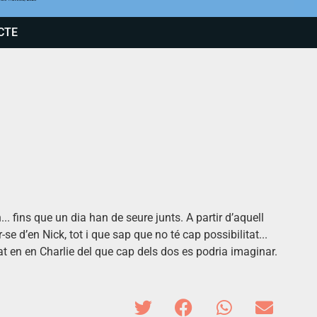
CTE
... fins que un dia han de seure junts. A partir d’aquell
 d’en Nick, tot i que sap que no té cap possibilitat...
ssat en en Charlie del que cap dels dos es podria imaginar.