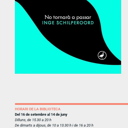
HORARI DE LA BIBLIOTECA
Del 16 de setembre al 14 de juny
Dilluns, de 15.30 a 20 h
De dimarts a dijous, de 10 a 13.30 h i de 16 a 20 h