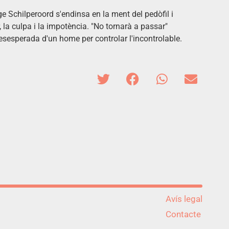
e Schilperoord s'endinsa en la ment del pedòfil i
 la culpa i la impotència. "No tornarà a passar"
 desesperada d'un home per controlar l'incontrolable.
Avís legal
Contacte