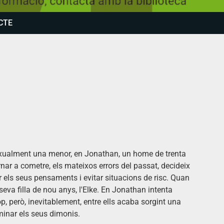
CTE
xualment una menor, en Jonathan, un home de trenta
rnar a cometre, els mateixos errors del passat, decideix
r els seus pensaments i evitar situacions de risc. Quan
eva filla de nou anys, l'Elke. En Jonathan intenta
p, però, inevitablement, entre ells acaba sorgint una
minar els seus dimonis.