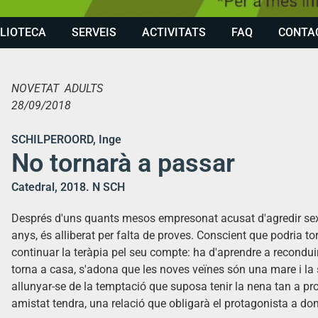
BLIOTECA
SERVEIS
ACTIVITATS
FAQ
CONTA
NOVETAT ADULTS
28/09/2018
SCHILPEROORD, Inge
No tornarà a passar
Catedral, 2018. N SCH
Després d'uns quants mesos empresonat acusat d'agredir se
anys, és alliberat per falta de proves. Conscient que podria to
continuar la teràpia pel seu compte: ha d'aprendre a recondui
torna a casa, s'adona que les noves veïnes són una mare i la s
allunyar-se de la temptació que suposa tenir la nena tan a pro
amistat tendra, una relació que obligarà el protagonista a do