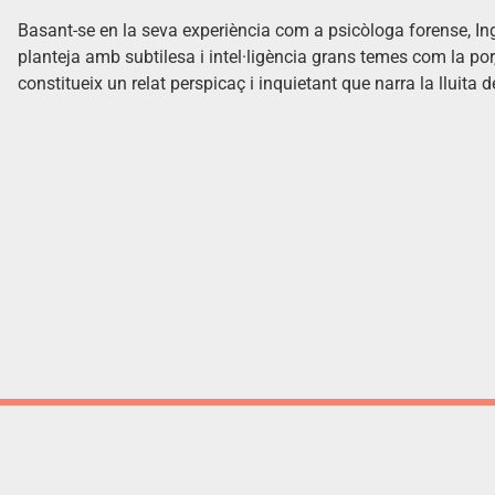
Basant-se en la seva experiència com a psicòloga forense, Ing
planteja amb subtilesa i intel·ligència grans temes com la por,
constitueix un relat perspicaç i inquietant que narra la lluita