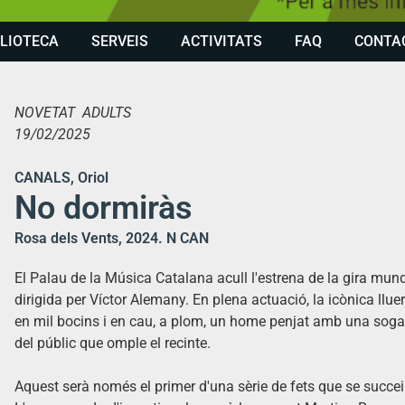
BLIOTECA
SERVEIS
ACTIVITATS
FAQ
CONTA
NOVETAT ADULTS
19/02/2025
CANALS, Oriol
No dormiràs
Rosa dels Vents, 2024. N CAN
El Palau de la Música Catalana acull l'estrena de la gira mun
dirigida per Víctor Alemany. En plena actuació, la icònica llu
en mil bocins i en cau, a plom, un home penjat amb una soga al
del públic que omple el recinte.
Aquest serà només el primer d'una sèrie de fets que se succeir