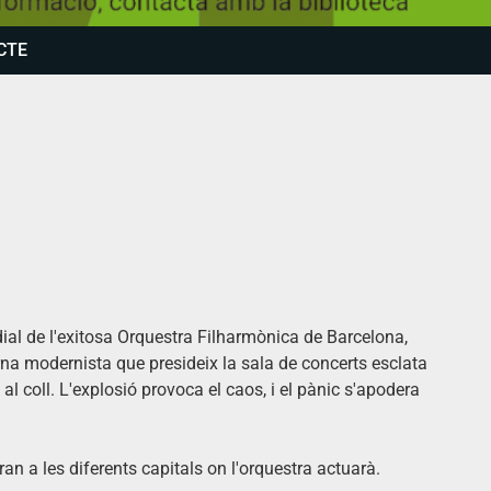
CTE
dial de l'exitosa Orquestra Filharmònica de Barcelona,
erna modernista que presideix la sala de concerts esclata
 coll. L'explosió provoca el caos, i el pànic s'apodera
an a les diferents capitals on l'orquestra actuarà.