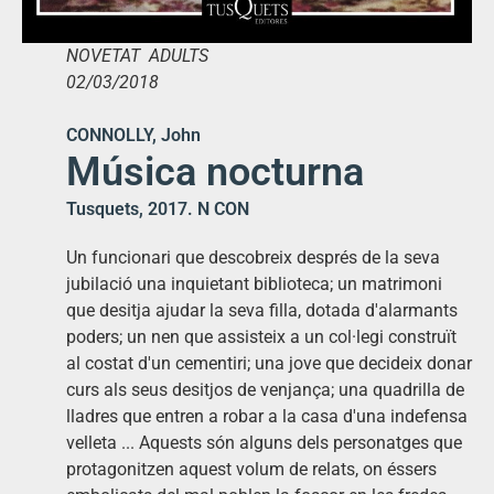
NOVETAT ADULTS
02/03/2018
CONNOLLY, John
Música nocturna
Tusquets, 2017. N CON
Un funcionari que descobreix després de la seva
jubilació una inquietant biblioteca; un matrimoni
que desitja ajudar la seva filla, dotada d'alarmants
poders; un nen que assisteix a un col·legi construït
al costat d'un cementiri; una jove que decideix donar
curs als seus desitjos de venjança; una quadrilla de
lladres que entren a robar a la casa d'una indefensa
velleta ... Aquests són alguns dels personatges que
protagonitzen aquest volum de relats, on éssers