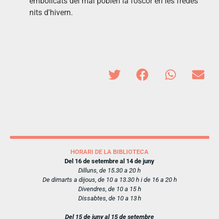
embolicats del mal poblen la foscor en les fredes
nits d'hivern.
HORARI DE LA BIBLIOTECA
Del 16 de setembre al 14 de juny
Dilluns, de 15.30 a 20 h
De dimarts a dijous, de 10 a 13.30 h i de 16 a 20 h
Divendres, de 10 a 15 h
Dissabtes, de 10 a 13 h
Del 15 de juny al 15 de setembre