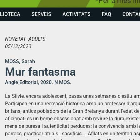
BLIOTECA
SERVEIS
ACTIVITATS
FAQ
CONTA
NOVETAT ADULTS
05/12/2020
MOSS, Sarah
Mur fantasma
Angle Editorial, 2020. N MOS.
La Silvie, encara adolescent, passa unes setmanes d'estiu a
Participen en una recreació historica amb un professor d'arqu
britans, antics pobladors de la Gran Bretanya durant l'edat del
aficionat- es un home obsessionat amb reviure la dura existen
mena de puresa i autenticitat perdudes: la convivencia amb la
parracs, practicar rituals i sacrificis ... Afllats en un territori