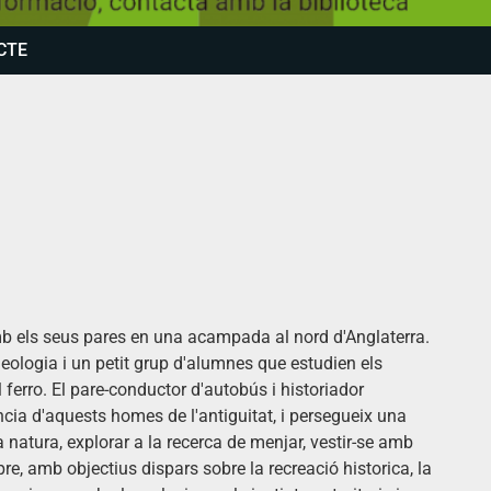
CTE
mb els seus pares en una acampada al nord d'Anglaterra.
eologia i un petit grup d'alumnes que estudien els
 ferro. El pare-conductor d'autobús i historiador
cia d'aquests homes de l'antiguitat, i persegueix una
 natura, explorar a la recerca de menjar, vestir-se amb
 aspre, amb objectius dispars sobre la recreació historica, la