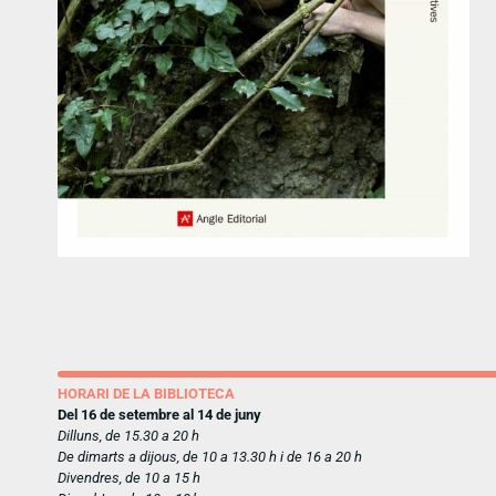
HORARI DE LA BIBLIOTECA
Del 16 de setembre al 14 de juny
Dilluns, de 15.30 a 20 h
De dimarts a dijous, de 10 a 13.30 h i de 16 a 20 h
Divendres, de 10 a 15 h