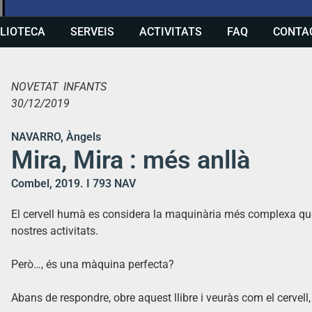
BLIOTECA
SERVEIS
ACTIVITATS
FAQ
CONTA
NOVETAT INFANTS
30/12/2019
NAVARRO, Àngels
Mira, Mira : més anllà
Combel, 2019. I 793 NAV
El cervell humà es considera la maquinària més complexa que 
nostres activitats.
Però…, és una màquina perfecta?
Abans de respondre, obre aquest llibre i veuràs com el cervel