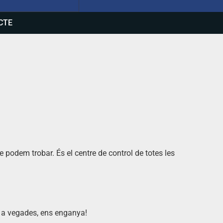
CTE
podem trobar. És el centre de control de totes les
l, a vegades, ens enganya!