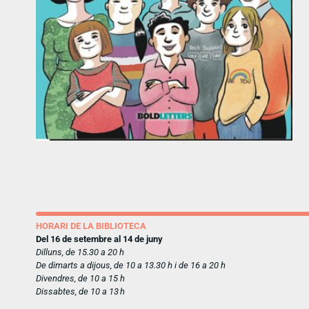
HORARI DE LA BIBLIOTECA
Del 16 de setembre al 14 de juny
Dilluns, de 15.30 a 20 h
De dimarts a dijous, de 10 a 13.30 h i de 16 a 20 h
Divendres, de 10 a 15 h
Dissabtes, de 10 a 13 h