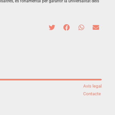
saltres, és fonamental per garantir la universalitat dels
Avís legal
Contacte