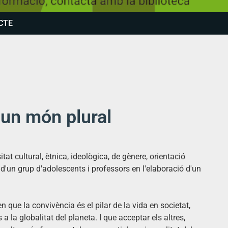
CTE
n un món plural
tat cultural, ètnica, ideològica, de gènere, orientació
s d'un grup d'adolescents i professors en l'elaboració d'un
n que la convivència és el pilar de la vida en societat,
s a la globalitat del planeta. I que acceptar els altres,