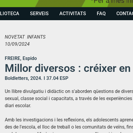
BLIOTECA
SERVEIS
ACTIVITATS
FAQ
CONTA
NOVETAT INFANTS
10/09/2024
FREIRE, Espido
Millor diversos : créixer e
Boldletters, 2024. I 37.04 ESP
Un llibre divulgatiu i didàctic on s'aborden qüestions de diversi
sexual, classe social i capacitats, a través de les experièncie
diari escolar.
Amb les investigacions i les reflexions, els adolescents aprene
des de l'escola, el lloc de treball o les comunitats de veïns, fin