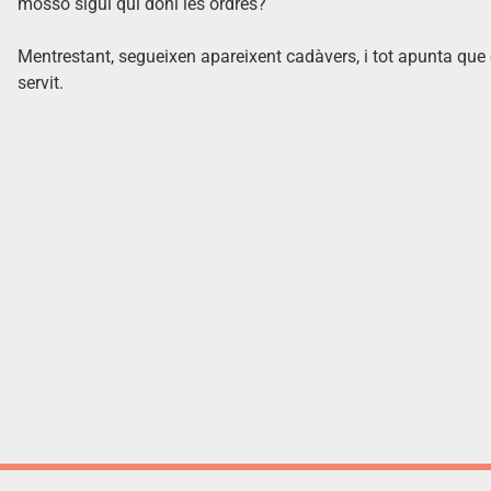
mosso sigui qui doni les ordres?
Mentrestant, segueixen apareixent cadàvers, i tot apunta que 
servit.