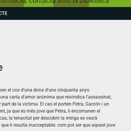
CTE
e
ben el cos d'una dona d'uns cinquanta anys
una carta d'amor anònima que reivindica l'assassinat,
art de la víctima. El cas el porten Petra, Garzón i un
t, ja que és més jove que Petra, li encomanen el
, la tenacitat per descobrir la intriga es veurà
ó que li resulta inacceptable: com pot ser que aquest jove