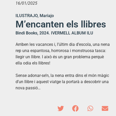
16/01/2025
ILUSTRAJO, Mariajo
M’encanten els llibres
Bindi Books, 2024. IVERMELL ALBUM ILU
Arriben les vacances i, l’últim dia d’escola, una nena
rep una espantosa, horrorosa i monstruosa tasca:
llegir un llibre. I això és un gran problema perquè
ella odia els llibres!
Sense adonar-se’n, la nena entra dins el món màgic
d’un llibre i aquest viatge la portarà a descobrir una
nova passió…