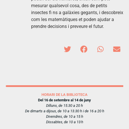
mesurar qualsevol cosa, des de petits
insectes fi ns a galàxies gegants, i descobreix
com les matemàtiques et poden ajudar a
prendre decisions i preveure el futur.
HORARI DE LA BIBLIOTECA
Del 16 de setembre al 14 de juny
Dilluns, de 15.30 a 20 h
De dimarts a dijous, de 10 a 13.30 h i de 16 a 20 h
Divendres, de 10 a 15 h
Dissabtes, de 10 a 13 h