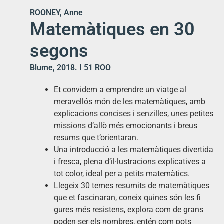
ROONEY, Anne
Matemàtiques en 30
segons
Blume, 2018. I 51 ROO
Et convidem a emprendre un viatge al
meravellós món de les matemàtiques, amb
explicacions concises i senzilles, unes petites
missions d’allò més emocionants i breus
resums que t’orientaran.
Una introducció a les matemàtiques divertida
i fresca, plena d’il·lustracions explicatives a
tot color, ideal per a petits matemàtics.
Llegeix 30 temes resumits de matemàtiques
que et fascinaran, coneix quines són les fi
gures més resistens, explora com de grans
poden ser els nombres, entén com pots