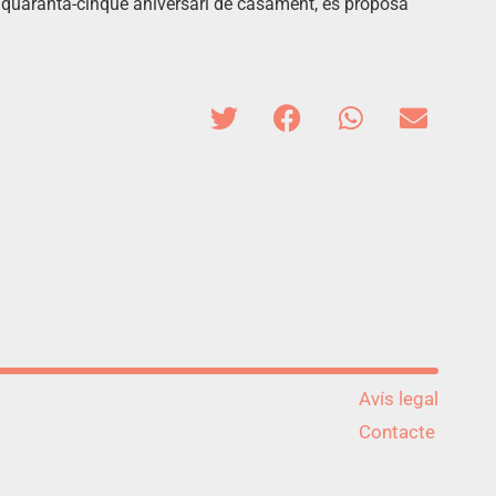
eu quaranta-cinquè aniversari de casament, es proposa
Avís legal
Contacte