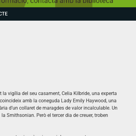
CTE
t la vigília del seu casament, Celia Kilbride, una experta
ord coincideix amb la coneguda Lady Emily Haywood, una
ria d’un collaret de maragdes de valor incalculable. Un
a la Smithsonian. Però el tercer dia de creuer, troben