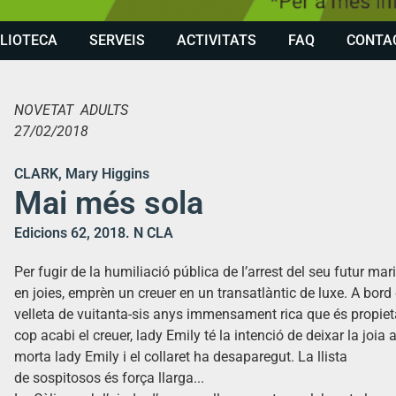
BLIOTECA
SERVEIS
ACTIVITATS
FAQ
CONTA
NOVETAT ADULTS
27/02/2018
CLARK, Mary Higgins
Mai més sola
Edicions 62, 2018. N CLA
Per fugir de la humiliació pública de l’arrest del seu futur mari
en joies, emprèn un creuer en un transatlàntic de luxe. A b
velleta de vuitanta-sis anys immensament rica que és propietà
cop acabi el creuer, lady Emily té la intenció de deixar la joia 
morta lady Emily i el collaret ha desaparegut. La llista
de sospitosos és força llarga...