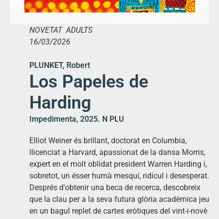
NOVETAT ADULTS
16/03/2026
PLUNKET, Robert
Los Papeles de
Harding
Impedimenta, 2025. N PLU
Elliot Weiner és brillant, doctorat en Columbia,
llicenciat a Harvard, apassionat de la dansa Morris,
expert en el molt oblidat president Warren Harding i,
sobretot, un ésser humà mesquí, ridícul i desesperat.
Després d'obtenir una beca de recerca, descobreix
que la clau per a la seva futura glòria acadèmica jeu
en un bagul replet de cartes eròtiques del vint-i-novè