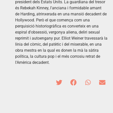
president dels Estats Units. La guardiana del tresor
és Rebekah Kinney, l'anciana i formidable amant
de Harding, atrinxerada en una mansió decadent de
Hollywood. Però el que comença com una
perquisició historiogràfica es converteix en una
espiral d'obsessió, vergonya aliena, deliri sexual
reprimit i autoengany pur. Elliot Weiner travessarà la
línia del còmic, del patètic i del miserable, en una
obra mestra en la qual es donen la mà la sàtira
política, la cultura pop i el més corrosiu retrat de
l'Amèrica decadent.