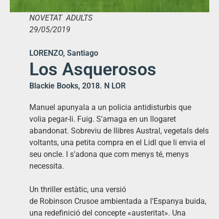
NOVETAT ADULTS
29/05/2019
LORENZO, Santiago
Los Asquerosos
Blackie Books, 2018. N LOR
Manuel apunyala a un policia antidisturbis que
volia pegar-li. Fuig. S'amaga en un llogaret
abandonat. Sobreviu de llibres Austral, vegetals dels
voltants, una petita compra en el Lidl que li envia el
seu oncle. I s'adona que com menys té, menys
necessita.
Un thriller estàtic, una versió
de Robinson Crusoe ambientada a l'Espanya buida,
una redefinició del concepte «austeritat». Una