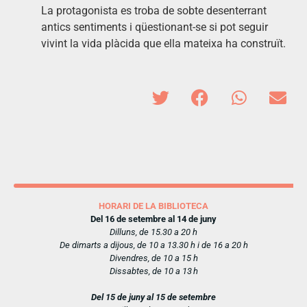
La protagonista es troba de sobte desenterrant
antics sentiments i qüestionant-se si pot seguir
vivint la vida plàcida que ella mateixa ha construït.
HORARI DE LA BIBLIOTECA
Del 16 de setembre al 14 de juny
Dilluns, de 15.30 a 20 h
De dimarts a dijous, de 10 a 13.30 h i de 16 a 20 h
Divendres, de 10 a 15 h
Dissabtes, de 10 a 13 h
Del 15 de juny al 15 de setembre