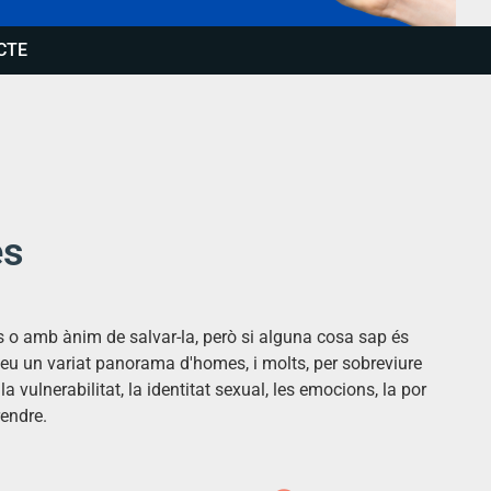
CTE
es
 o amb ànim de salvar-la, però si alguna cosa sap és
seu un variat panorama d'homes, i molts, per sobreviure
 vulnerabilitat, la identitat sexual, les emocions, la por
rendre.