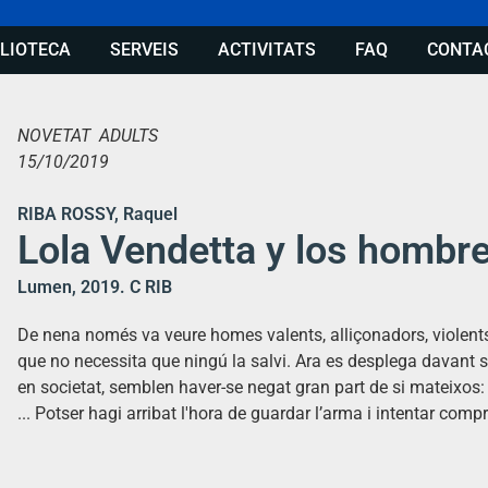
BLIOTECA
SERVEIS
ACTIVITATS
FAQ
CONTA
NOVETAT ADULTS
15/10/2019
RIBA ROSSY, Raquel
Lola Vendetta y los hombr
Lumen, 2019. C RIB
De nena només va veure homes valents, alliçonadors, violents
que no necessita que ningú la salvi. Ara es desplega davant 
en societat, semblen haver-se negat gran part de si mateixos: la
... Potser hagi arribat l'hora de guardar l’arma i intentar comp