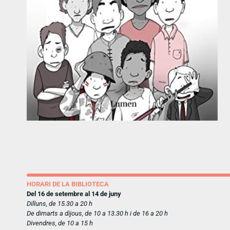
HORARI DE LA BIBLIOTECA
Del 16 de setembre al 14 de juny
Dilluns, de 15.30 a 20 h
De dimarts a dijous, de 10 a 13.30 h i de 16 a 20 h
Divendres, de 10 a 15 h