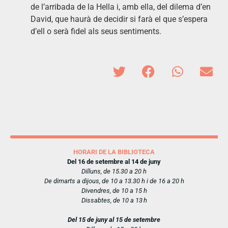
de l’arribada de la Hella i, amb ella, del dilema d’en
David, que haurà de decidir si farà el que s’espera
d’ell o serà fidel als seus sentiments.
HORARI DE LA BIBLIOTECA
Del 16 de setembre al 14 de juny
Dilluns, de 15.30 a 20 h
De dimarts a dijous, de 10 a 13.30 h i de 16 a 20 h
Divendres, de 10 a 15 h
Dissabtes, de 10 a 13 h
Del 15 de juny al 15 de setembre