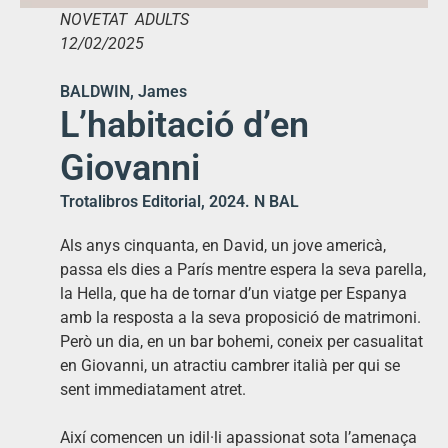
NOVETAT ADULTS
12/02/2025
BALDWIN, James
L’habitació d’en
Giovanni
Trotalibros Editorial, 2024. N BAL
Als anys cinquanta, en David, un jove americà,
passa els dies a París mentre espera la seva parella,
la Hella, que ha de tornar d’un viatge per Espanya
amb la resposta a la seva proposició de matrimoni.
Però un dia, en un bar bohemi, coneix per casualitat
en Giovanni, un atractiu cambrer italià per qui se
sent immediatament atret.
Així comencen un idil·li apassionat sota l’amenaça