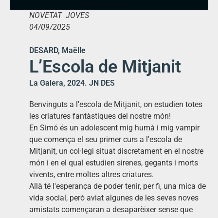
NOVETAT JOVES
04/09/2025
DESARD, Maëlle
L’Escola de Mitjanit
La Galera, 2024. JN DES
Benvinguts a l'escola de Mitjanit, on estudien totes
les criatures fantàstiques del nostre món!
En Simó és un adolescent mig humà i mig vampir
que comença el seu primer curs a l'escola de
Mitjanit, un col·legi situat discretament en el nostre
món i en el qual estudien sirenes, gegants i morts
vivents, entre moltes altres criatures.
Allà té l'esperança de poder tenir, per fi, una mica de
vida social, però aviat algunes de les seves noves
amistats començaran a desaparèixer sense que