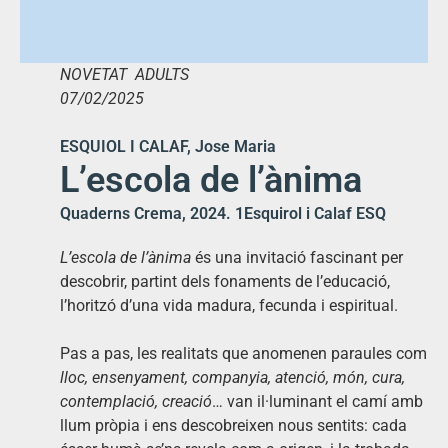
NOVETAT ADULTS
07/02/2025
ESQUIOL I CALAF, Jose Maria
L’escola de l’ànima
Quaderns Crema, 2024. 1Esquirol i Calaf ESQ
L’escola de l’ànima
és una invitació fascinant per
descobrir, partint dels fonaments de l’educació,
l’horitzó d’una vida madura, fecunda i espiritual.
Pas a pas, les realitats que anomenen paraules com
lloc, ensenyament, companyia, atenció, món, cura,
contemplació, creació
… van il·luminant el camí amb
llum pròpia i ens descobreixen nous sentits: cada