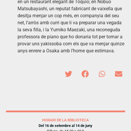
en un restaurant elegant de Tòquio; en Nobuo
Matsubayashi, un reputat fabricant de vaixella que
desitja menjar un cop més, en companyia del seu
net, l’arròs amb curri que li va preparar una vegada
la seva filla, i la Yumiko Maezaki, una reconeguda
professora de piano que ho donaria tot per tornar a
provar uns yakissoba com els que va menjar quinze
anys enrere a Osaka amb l’home que estimava.
HORARI DE LA BIBLIOTECA
Del 16 de setembre al 14 de juny