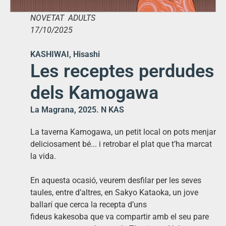
NOVETAT ADULTS
17/10/2025
KASHIWAI, Hisashi
Les receptes perdudes
dels Kamogawa
La Magrana, 2025. N KAS
La taverna Kamogawa, un petit local on pots menjar
deliciosament bé... i retrobar el plat que t’ha marcat
la vida.
En aquesta ocasió, veurem desfilar per les seves
taules, entre d’altres, en Sakyo Kataoka, un jove
ballarí que cerca la recepta d’uns
fideus
kakesoba
que va compartir amb el seu pare