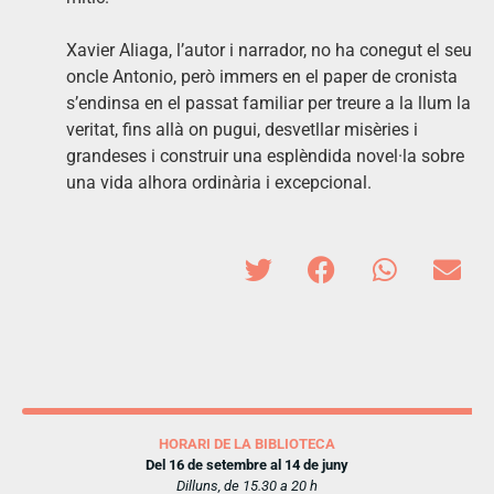
Xavier Aliaga, l’autor i narrador, no ha conegut el seu
oncle Antonio, però immers en el paper de cronista
s’endinsa en el passat familiar per treure a la llum la
veritat, fins allà on pugui, desvetllar misèries i
grandeses i construir una esplèndida novel·la sobre
una vida alhora ordinària i excepcional.
HORARI DE LA BIBLIOTECA
Del 16 de setembre al 14 de juny
Dilluns, de 15.30 a 20 h