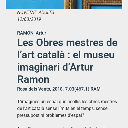
NOVETAT ADULTS
12/03/2019
RAMON, Artur
Les Obres mestres de
l’art català : el museu
imaginari d’Artur
Ramon
Rosa dels Vents, 2018. 7.03(467.1) RAM
T'imagines un espai que acollís les obres mestres
de l'art català sense límits en el temps, sense
pressupost ni problemes d'espai?